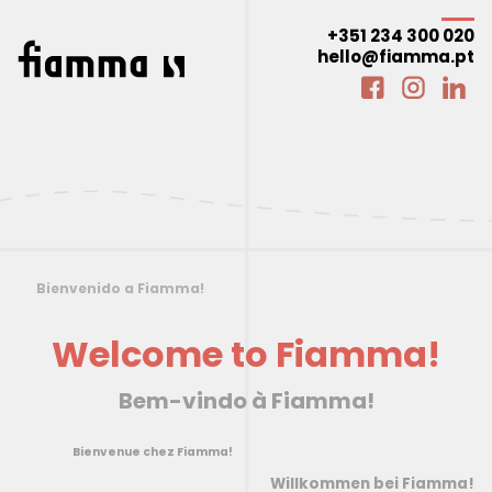
+351 234 300 020
hello@fiamma.pt
Bienvenido a Fiamma!
Welcome to Fiamma!
Bem-vindo à Fiamma!
Bienvenue chez Fiamma!
Willkommen bei Fiamma!